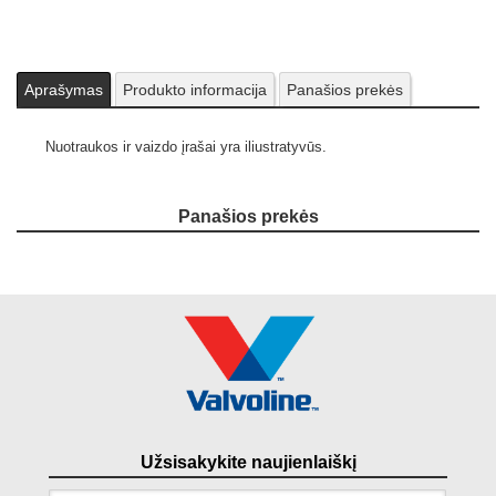
Aprašymas
Produkto informacija
Panašios prekės
Nuotraukos ir vaizdo įrašai yra iliustratyvūs.
Panašios prekės
Užsisakykite naujienlaiškį