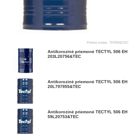
Prekės kodas:
797955&TEC
Antikorozinė priemonė TECTYL 506 EH
203L
20756&TEC
Antikorozinė priemonė TECTYL 506 EH
20L
797955&TEC
Antikorozinė priemonė TECTYL 506 EH
59L
20753&TEC