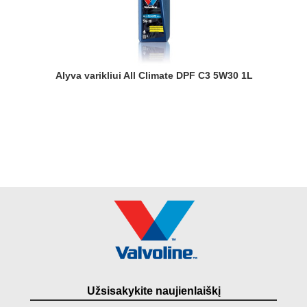
Alyva varikliui All Climate DPF C3 5W30 1L
Užsisakykite naujienlaiškį