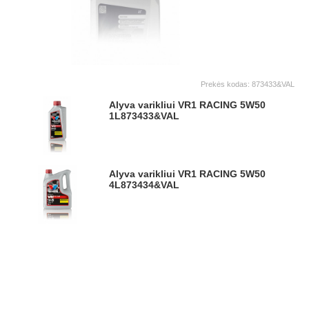
Prekės kodas:
873433&VAL
Alyva varikliui VR1 RACING 5W50
1L
873433&VAL
Alyva varikliui VR1 RACING 5W50
4L
873434&VAL