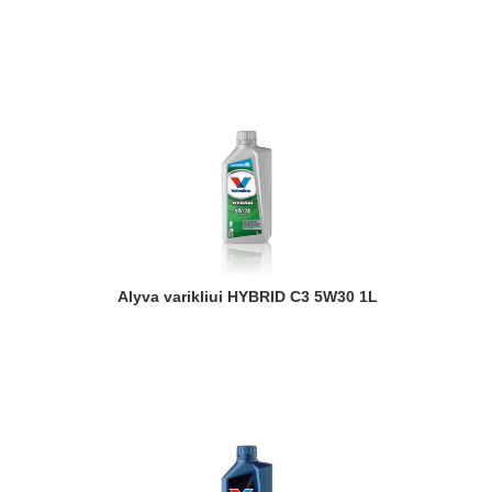
Alyva varikliui HYBRID C3 5W30 1L