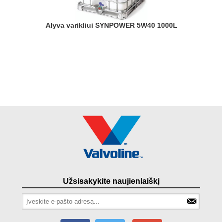
Alyva varikliui SYNPOWER 5W40 1000L
Užsisakykite naujienlaiškį