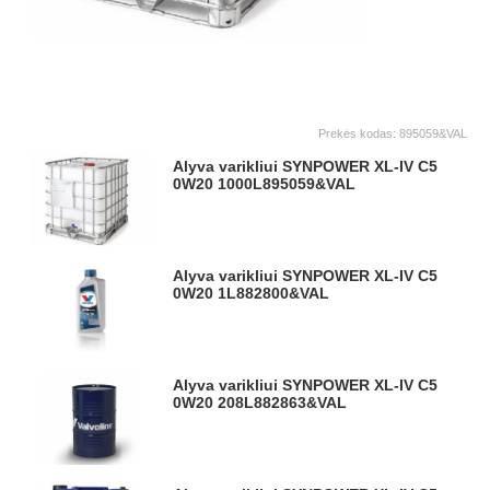
Prekės kodas:
895059&VAL
Alyva varikliui SYNPOWER XL-IV C5
0W20 1000L
895059&VAL
Alyva varikliui SYNPOWER XL-IV C5
0W20 1L
882800&VAL
Alyva varikliui SYNPOWER XL-IV C5
0W20 208L
882863&VAL