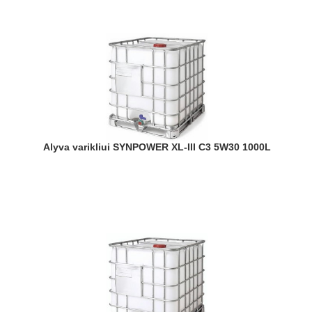
Alyva varikliui SYNPOWER XL-III C3 5W30 1000L