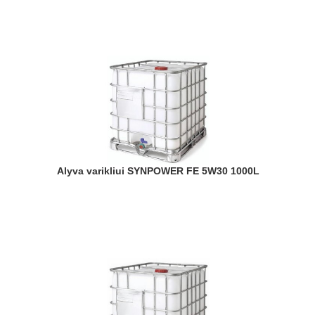
Alyva varikliui SYNPOWER FE 5W30 1000L