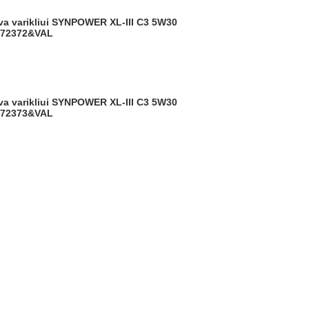
872372&VAL
872373&VAL