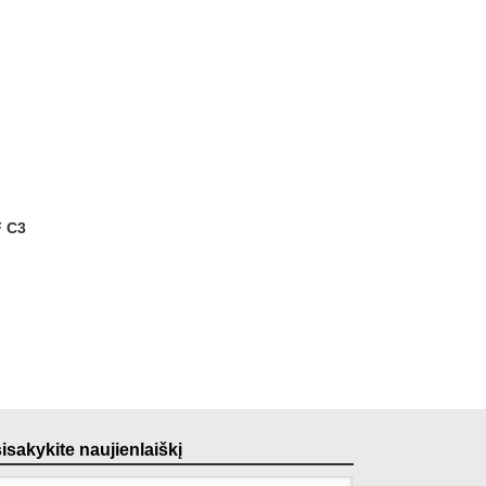
sisakykite naujienlaiškį