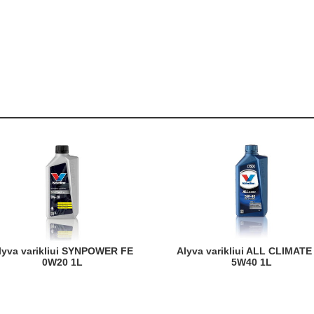
Alyva varikliui ALL CLIMATE C3
0W20 1L
5W40 1L