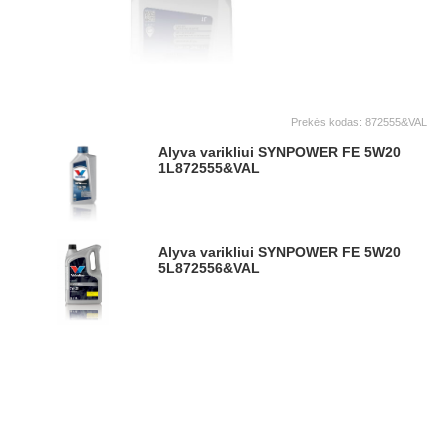
Prekės kodas:
872555&VAL
Alyva varikliui SYNPOWER FE 5W20
1L
872555&VAL
Alyva varikliui SYNPOWER FE 5W20
5L
872556&VAL