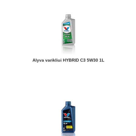
Alyva varikliui HYBRID C3 5W30 1L