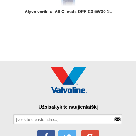
Alyva varikliui All Climate DPF C3 5W30 1L
Užsisakykite naujienlaiškį