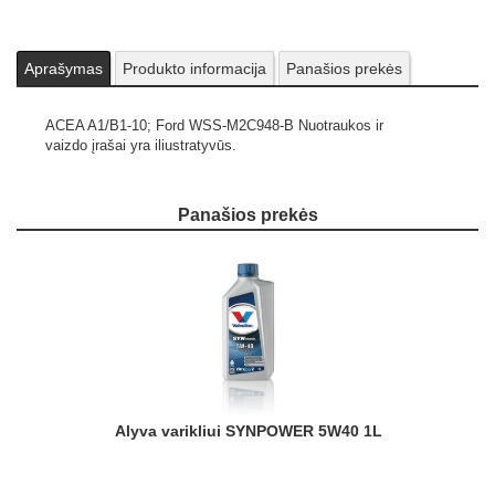
Aprašymas
Produkto informacija
Panašios prekės
ACEA A1/B1-10; Ford WSS-M2C948-B
Nuotraukos ir
vaizdo įrašai yra iliustratyvūs.
Panašios prekės
Alyva varikliui SYNPOWER 5W40 1L