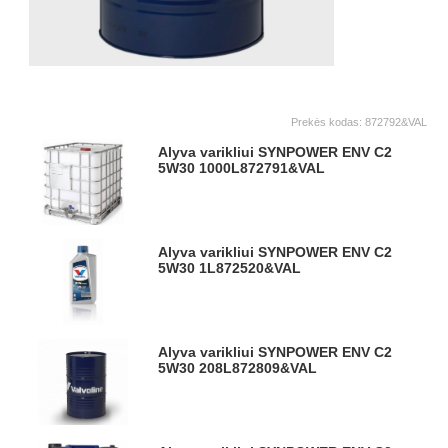
Prekės kodas:
872792&VAL
Alyva varikliui SYNPOWER ENV C2
5W30 1000L
872791&VAL
Alyva varikliui SYNPOWER ENV C2
5W30 1L
872520&VAL
Alyva varikliui SYNPOWER ENV C2
5W30 208L
872809&VAL