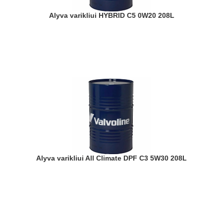
Alyva varikliui HYBRID C5 0W20 208L
Alyva varikliui All Climate DPF C3 5W30 208L