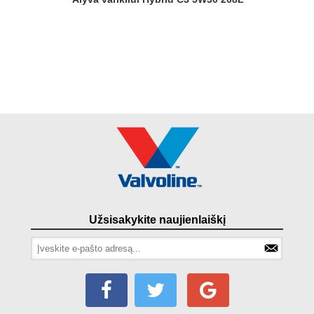
Užsisakykite naujienlaiškį