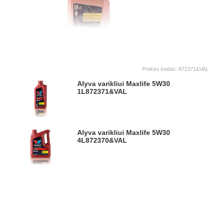
Prekės kodas:
872371&VAL
Alyva varikliui Maxlife 5W30
1L
872371&VAL
Alyva varikliui Maxlife 5W30
4L
872370&VAL