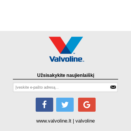
Užsisakykite naujienlaiškį
www.valvoline.lt | valvoline