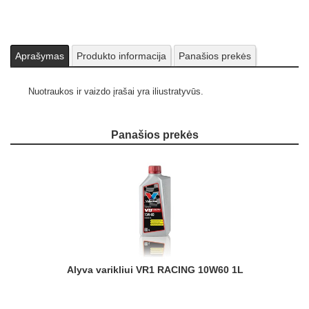
Aprašymas
Produkto informacija
Panašios prekės
Nuotraukos ir vaizdo įrašai yra iliustratyvūs.
Panašios prekės
Alyva varikliui VR1 RACING 10W60 1L