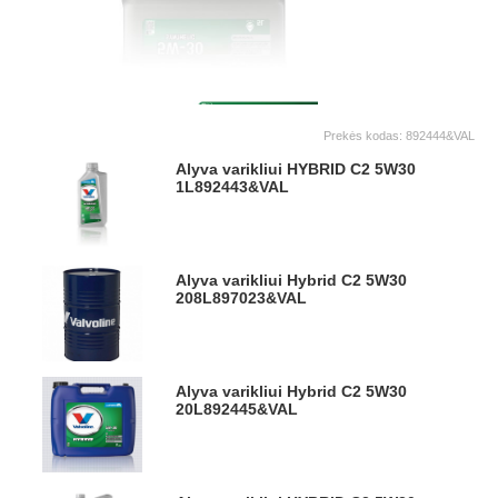
Prekės kodas:
892444&VAL
Alyva varikliui HYBRID C2 5W30
1L
892443&VAL
Alyva varikliui Hybrid C2 5W30
208L
897023&VAL
Alyva varikliui Hybrid C2 5W30
20L
892445&VAL