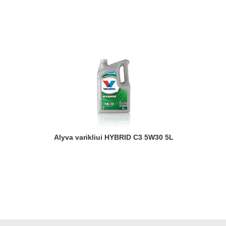
Alyva varikliui HYBRID C3 5W30 5L