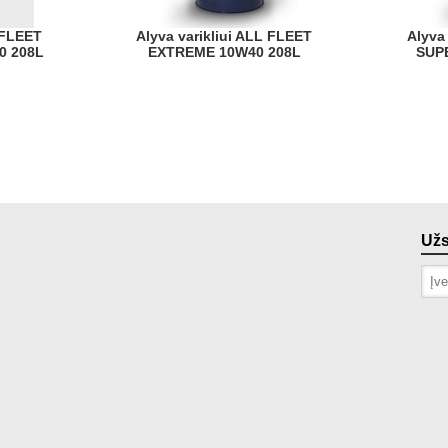
Alyva varikliui ALL FLEET
Alyva varikliui ALL FLEET
0 208L
EXTREME 10W40 208L
SUP
Už