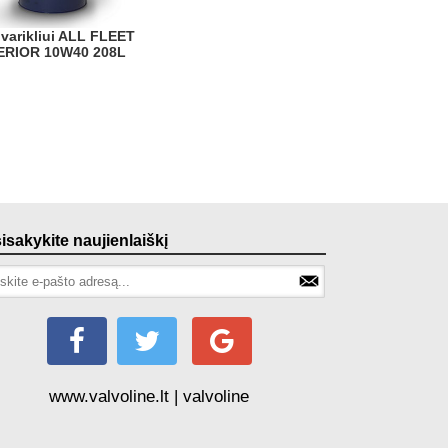
ERIOR 10W40 208L
sisakykite naujienlaiškį
www.valvoline.lt | valvoline