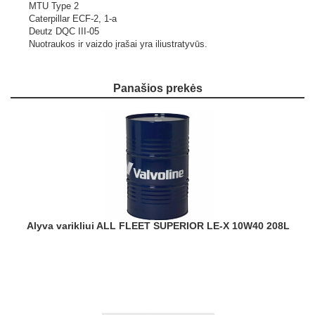
MTU Type 2
Caterpillar ECF-2, 1-a
Deutz DQC III-05
Nuotraukos ir vaizdo įrašai yra iliustratyvūs.
Panašios prekės
Alyva varikliui ALL FLEET SUPERIOR LE-X 10W40 208L