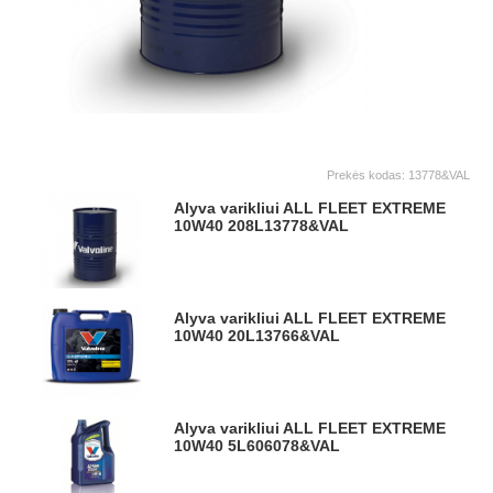
Prekės kodas:
13778&VAL
Alyva varikliui ALL FLEET EXTREME
10W40 208L
13778&VAL
Alyva varikliui ALL FLEET EXTREME
10W40 20L
13766&VAL
Alyva varikliui ALL FLEET EXTREME
10W40 5L
606078&VAL