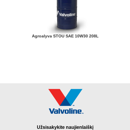
Agroalyva STOU SAE 10W30 208L
Užsisakykite naujienlaiškį