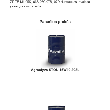
ZF TE-ML-05K, 06B,06C 07B, 07D
Nuotraukos ir vaizdo
įrašai yra iliustratyvūs.
Panašios prekės
Agroalyva STOU 15W40 208L