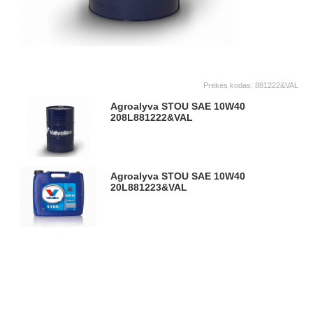
Prekės kodas:
881222&VAL
Agroalyva STOU SAE 10W40
208L
881222&VAL
Agroalyva STOU SAE 10W40
20L
881223&VAL