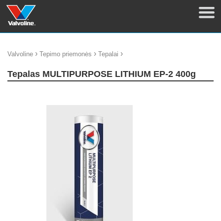
›
›
›
Valvoline
Tepimo priemonės
Tepalai
Tepalas MULTIPURPOSE LITHIUM EP-2 400g
update thumb