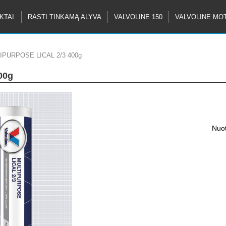
KTAI
RASTI TINKAMĄ ALYVA
VALVOLINE 150
VALVOLINE MO
TIPURPOSE LICAL 2/3 400g
00g
Nuot