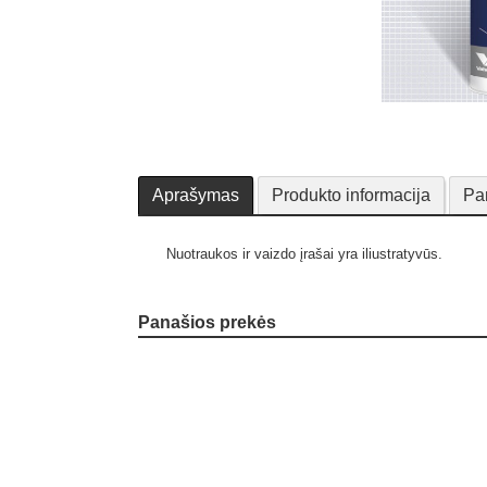
Aprašymas
Produkto informacija
Pa
Nuotraukos ir vaizdo įrašai yra iliustratyvūs.
Panašios prekės