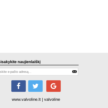
sisakykite naujienlaiškį
www.valvoline.lt | valvoline