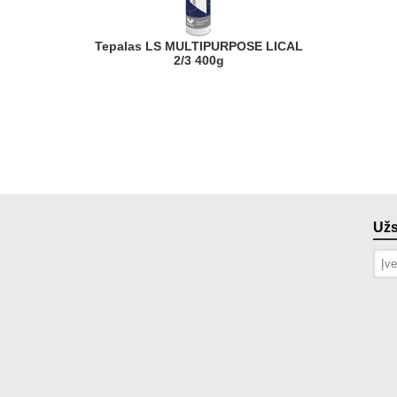
Tepalas LS MULTIPURPOSE LICAL
2/3 400g
Už