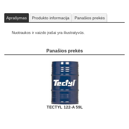
Aprašymas
Produkto informacija
Panašios prekės
Nuotraukos ir vaizdo įrašai yra iliustratyvūs.
Panašios prekės
TECTYL 122-A 59L