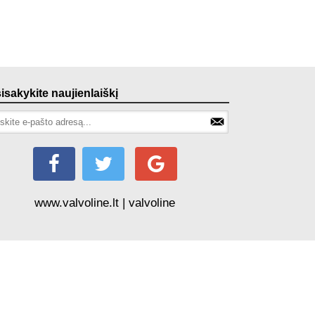
sisakykite naujienlaiškį
www.valvoline.lt | valvoline