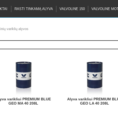
KTAI
RASTI TINKAMĄ ALYVA
VALVOLINE 150
VALVOLINE MO
inių variklių alyvos
Alyva varikliui PREMIUM BLUE
GEO MA 40 208L
GEO LA 40 208L