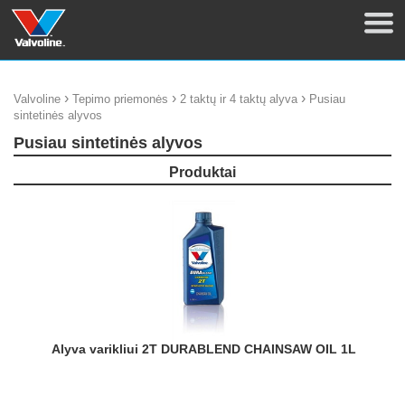
›
›
›
Valvoline
Tepimo priemonės
2 taktų ir 4 taktų alyva
Pusiau
sintetinės alyvos
Pusiau sintetinės alyvos
Produktai
Alyva varikliui 2T DURABLEND CHAINSAW OIL 1L