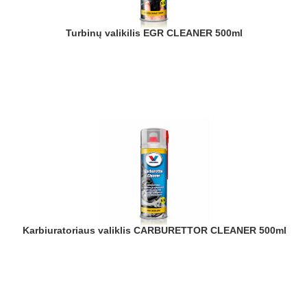
Turbinų valikilis EGR CLEANER 500ml
Karbiuratoriaus valiklis CARBURETTOR CLEANER 500ml