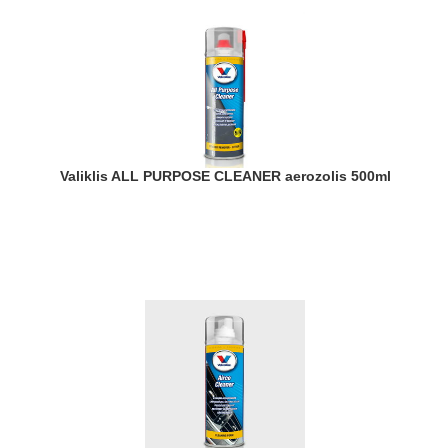
Valiklis ALL PURPOSE CLEANER aerozolis 500ml