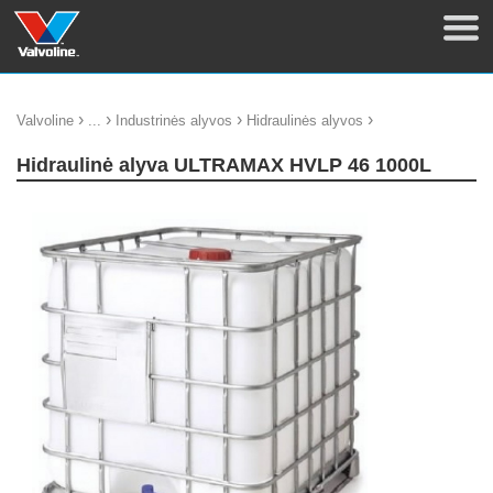
›
›
›
›
Valvoline
...
Industrinės alyvos
Hidraulinės alyvos
Hidraulinė alyva ULTRAMAX HVLP 46 1000L
update thumb