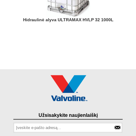
Hidraulinė alyva ULTRAMAX HVLP 32 1000L
Užsisakykite naujienlaiškį