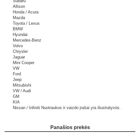
Subaru
Allison
Honda / Acura
Mazda
Toyota / Lexus
BMW
Hyundai
Mercedes-Benz
Volvo
Chrysler
Jaguar
Mini Cooper
VW
Ford
Jeep
Mitsubishi
VW / Audi
GM
KIA
Nissan / Infiniti
Nuotraukos ir vaizdo įrašai yra iliustratyvūs.
Panašios prekės