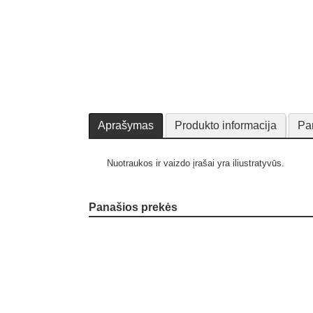
Aprašymas
Produkto informacija
Pa
Nuotraukos ir vaizdo įrašai yra iliustratyvūs.
Panašios prekės