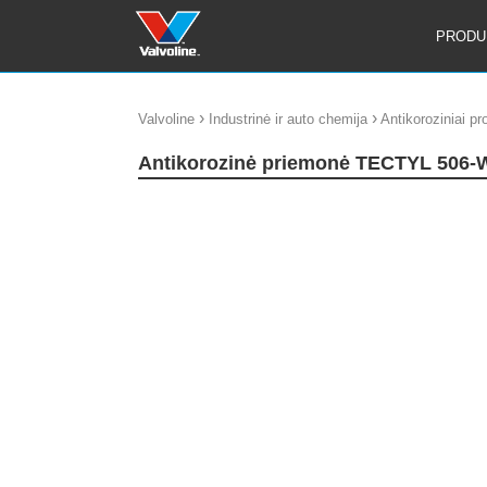
PRODU
›
›
Valvoline
Industrinė ir auto chemija
Antikoroziniai pr
Antikorozinė priemonė TECTYL 506-