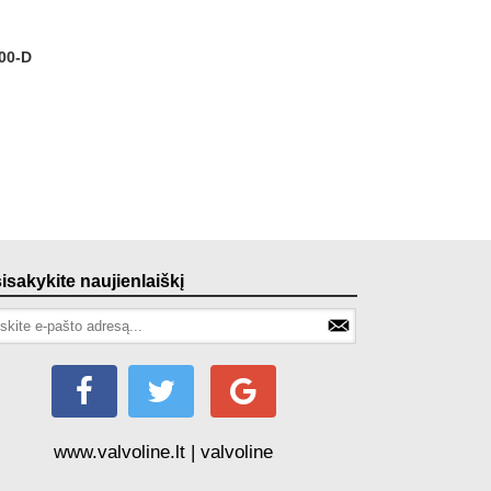
sisakykite naujienlaiškį
www.valvoline.lt | valvoline