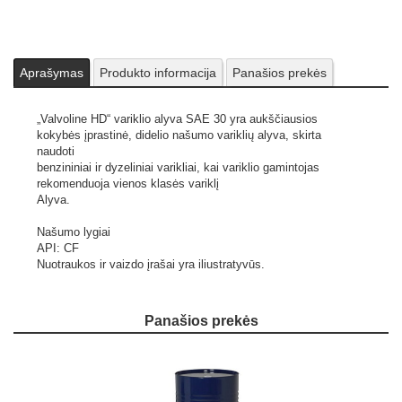
Aprašymas
Produkto informacija
Panašios prekės
„Valvoline HD“ variklio alyva SAE 30 yra aukščiausios
kokybės įprastinė, didelio našumo variklių alyva, skirta
naudoti
benzininiai ir dyzeliniai varikliai, kai variklio gamintojas
rekomenduoja vienos klasės variklį
Alyva.
Našumo lygiai
API: CF
Nuotraukos ir vaizdo įrašai yra iliustratyvūs.
Panašios prekės