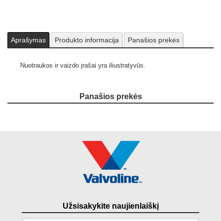
Aprašymas
Produkto informacija
Panašios prekės
Nuotraukos ir vaizdo įrašai yra iliustratyvūs.
Panašios prekės
Užsisakykite naujienlaiškį